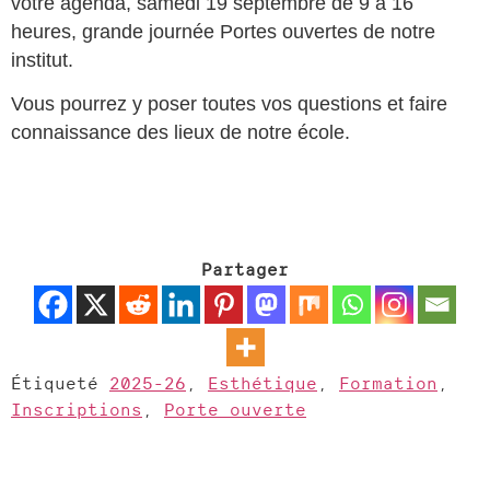
votre agenda, samedi 19 septembre de 9 à 16
heures, grande journée Portes ouvertes de notre
institut.
Vous pourrez y poser toutes vos questions et faire
connaissance des lieux de notre école.
Partager
Étiqueté
2025-26
,
Esthétique
,
Formation
,
Inscriptions
,
Porte ouverte