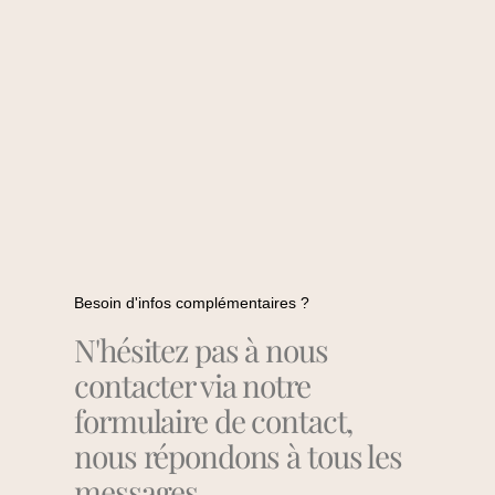
Besoin d'infos complémentaires ?
N'hésitez pas à nous
contacter via notre
formulaire de contact,
nous répondons à tous les
messages.