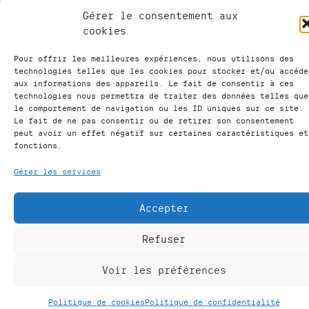
Gérer le consentement aux
cookies
Pour offrir les meilleures expériences, nous utilisons des
technologies telles que les cookies pour stocker et/ou accéde
aux informations des appareils. Le fait de consentir à ces
technologies nous permettra de traiter des données telles que
le comportement de navigation ou les ID uniques sur ce site.
Le fait de ne pas consentir ou de retirer son consentement
peut avoir un effet négatif sur certaines caractéristiques et
fonctions.
Gérer les services
Accepter
Refuser
Horaires de notre institut
Voir les préférences
Jeudi & Vendredi de 9 à 12h30 et de 13h30 à
16h30
Politique de cookies
Politique de confidentialité