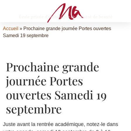
École privée d'esthétique & Institut de beauté
Accueil
»
Prochaine grande journée Portes ouvertes
Samedi 19 septembre
Prochaine grande
journée Portes
ouvertes Samedi 19
septembre
Juste avant la rentrée académique, notez-le dans