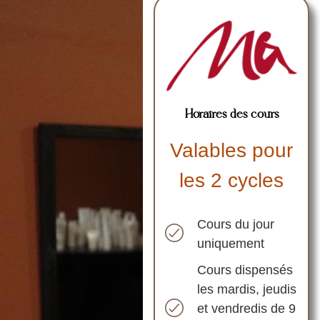
Horaires des cours
Valables pour
les 2 cycles
Cours du jour
uniquement
Cours dispensés
les mardis, jeudis
et vendredis de 9