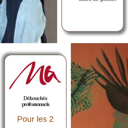
Débouchés
professionnels
Pour les 2