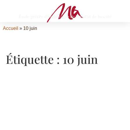
École privée d'esthétique & Institut de beauté
Accueil
»
10 juin
Étiquette :
10 juin